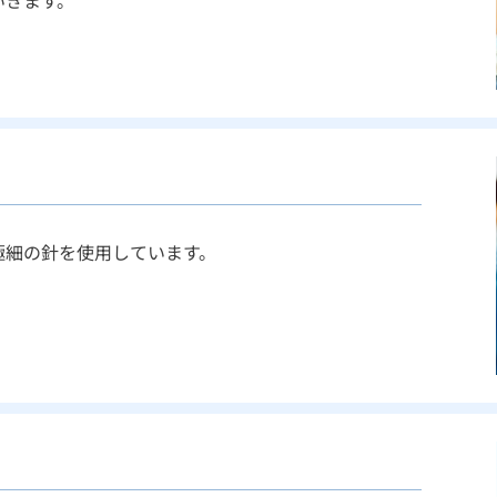
いきます。
極細の針を使用しています。