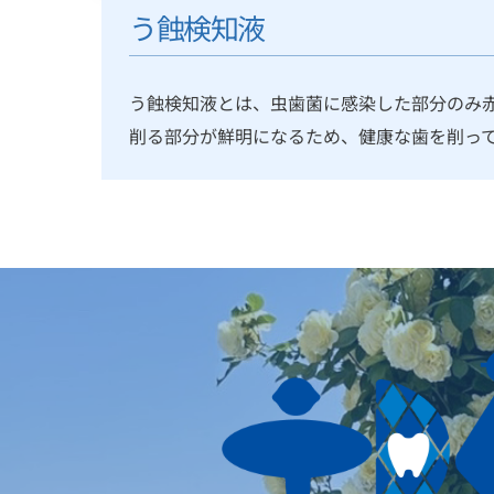
う蝕検知液
う蝕検知液とは、虫歯菌に感染した部分のみ
削る部分が鮮明になるため、健康な歯を削っ