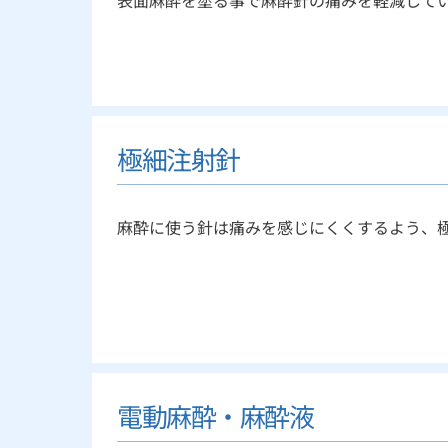
表面麻酔を塗る事で麻酔針の痛みを軽減して
極細注射針
麻酔に使う針は痛みを感じにくくするよう、
電動麻酔・麻酔液