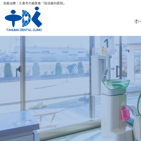
虫歯治療｜久喜市の歯医者「田沼歯科医院」
ホ