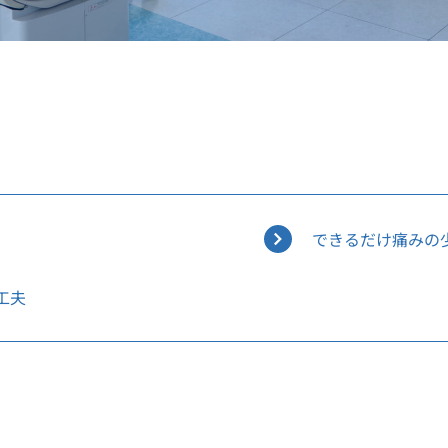
できるだけ痛みの
工夫