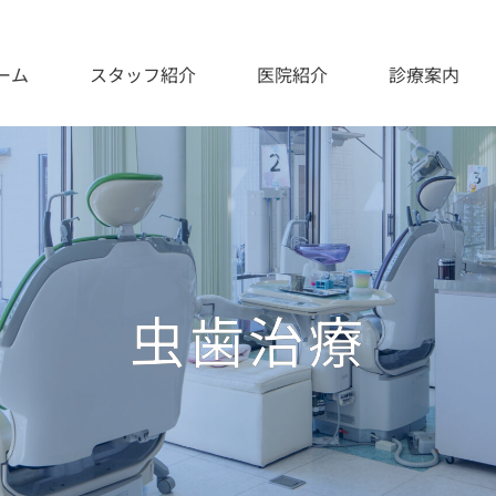
ーム
スタッフ紹介
医院紹介
診療案内
虫歯治療