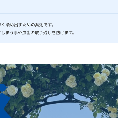
赤く染め出すための薬剤です。
てしまう事や虫歯の取り残しを防げます。