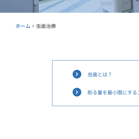
ホーム
虫歯治療
虫歯とは？
削る量を最小限にする