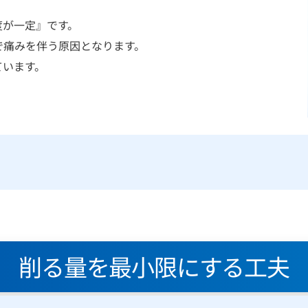
度が一定』です。
で痛みを伴う原因となります。
ています。
削る量を最小限にする工夫