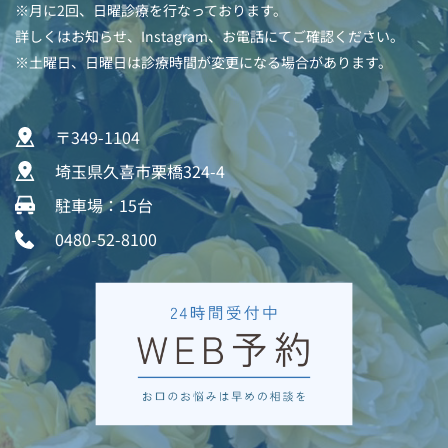
※月に2回、日曜診療を行なっております。
詳しくはお知らせ、Instagram、お電話にてご確認ください。
※土曜日、日曜日は診療時間が変更になる場合があります。
〒349-1104  
埼玉県久喜市栗橋324-4  
駐車場：15台 
0480-52-8100