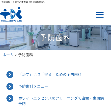
予防歯科｜久喜市の歯医者「田沼歯科医院」
予防歯科
ホーム
予防歯科
「治す」より「守る」ための予防歯科
予防歯科メニュー
ホワイトエッセンスのクリーニングで虫歯・歯周病
予防