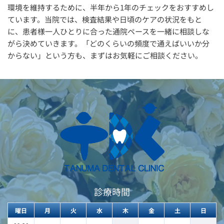
環境を維持するために、半年から1年のチェックをおすすめし
ています。当院では、検査結果や日頃のケアの状況をもと
に、患者様一人ひとりに合った通院ペースを一緒に相談しな
がら決めていきます。「どのくらいの頻度で通えばいいか分
からない」という方も、まずはお気軽にご相談ください。 
診療時間
曜日
月
火
水
木
金
土
日